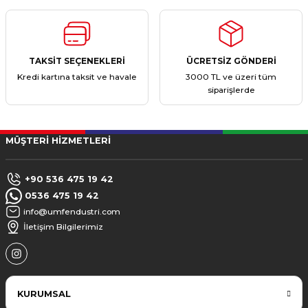
TAKSİT SEÇENEKLERİ
ÜCRETSİZ GÖNDERİ
Kredi kartına taksit ve havale
3000 TL ve üzeri tüm
siparişlerde
MÜŞTERİ HİZMETLERİ
+90 536 475 19 42
0536 475 19 42
info@umfendustri.com
İletişim Bilgilerimiz
KURUMSAL