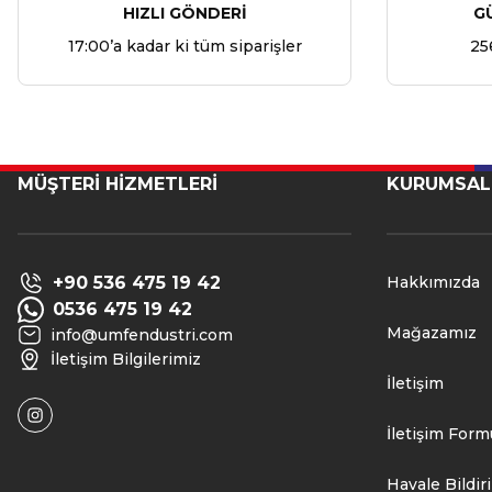
HIZLI GÖNDERİ
G
17:00’a kadar ki tüm siparişler
25
MÜŞTERİ HİZMETLERİ
KURUMSAL
+90 536 475 19 42
Hakkımızda
0536 475 19 42
Mağazamız
info@umfendustri.com
İletişim Bilgilerimiz
İletişim
İletişim Form
Havale Bildi