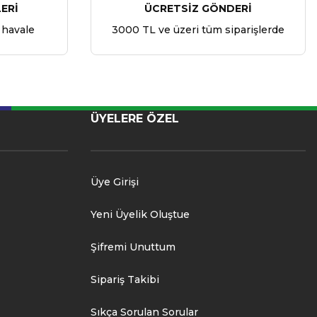
ERİ
ÜCRETSİZ GÖNDERİ
 havale
3000 TL ve üzeri tüm siparişlerde
ÜYELERE ÖZEL
Üye Girişi
Yeni Üyelik Oluştue
Şifremi Unuttum
Sipariş Takibi
Sıkça Sorulan Sorular