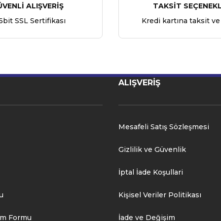
ÜVENLİ ALIŞVERİŞ
TAKSİT SEÇENEKL
6bit SSL Sertifikası
Kredi kartına taksit ve
ALIŞVERİŞ
Mesafeli Satış Sözleşmesi
Gizlilik ve Güvenlik
İptal İade Koşullari
u
Kişisel Veriler Politikası
rim Formu
İade ve Değişim