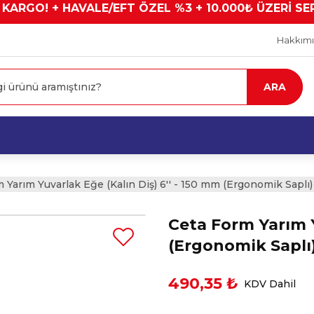
 KARGO! + HAVALE/EFT ÖZEL %3 + 10.000₺ ÜZERİ SE
Hakkım
ARA
 Yarım Yuvarlak Eğe (Kalın Diş) 6'' - 150 mm (Ergonomik Saplı)
Ceta Form Yarım Y
(Ergonomik Saplı
490,35 ₺
KDV Dahil