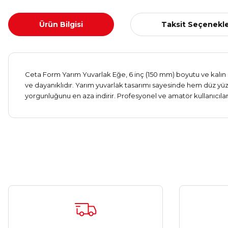
Ürün Bilgisi
Taksit Seçenekle
Ceta Form Yarım Yuvarlak Eğe, 6 inç (150 mm) boyutu ve kalın di
ve dayanıklıdır. Yarım yuvarlak tasarımı sayesinde hem düz yüz
yorgunluğunu en aza indirir. Profesyonel ve amatör kullanıcıl