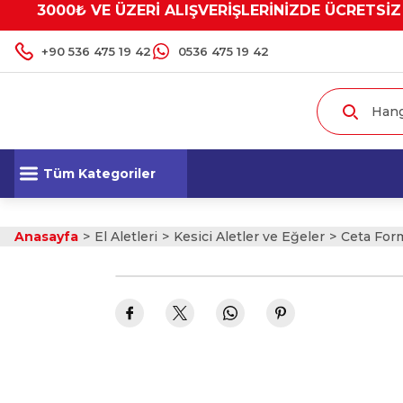
3000₺ VE ÜZERİ ALIŞVERİŞLERİNİZDE ÜCRETSİZ
+90 536 475 19 42
0536 475 19 42
Tüm Kategoriler
Anasayfa
El Aletleri
Kesici Aletler ve Eğeler
Ceta Form