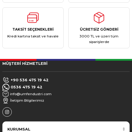
TAKSİT SEÇENEKLERİ
ÜCRETSİZ GÖNDERİ
Kredi kartına taksit ve havale
3000 TL ve üzeri tüm
siparişlerde
MÜŞTERİ HİZMETLERİ
+90 536 475 19 42
0536 475 19 42
info@umfendustri.com
İletişim Bilgilerimiz
KURUMSAL