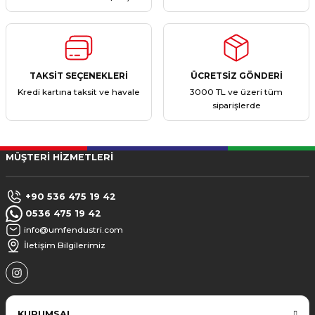
TAKSİT SEÇENEKLERİ
ÜCRETSİZ GÖNDERİ
Kredi kartına taksit ve havale
3000 TL ve üzeri tüm
siparişlerde
MÜŞTERİ HİZMETLERİ
+90 536 475 19 42
0536 475 19 42
info@umfendustri.com
İletişim Bilgilerimiz
KURUMSAL