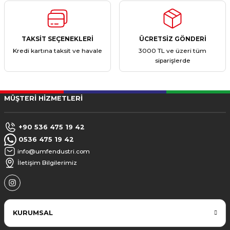
TAKSİT SEÇENEKLERİ
ÜCRETSİZ GÖNDERİ
Kredi kartına taksit ve havale
3000 TL ve üzeri tüm
siparişlerde
MÜŞTERİ HİZMETLERİ
+90 536 475 19 42
0536 475 19 42
info@umfendustri.com
İletişim Bilgilerimiz
KURUMSAL