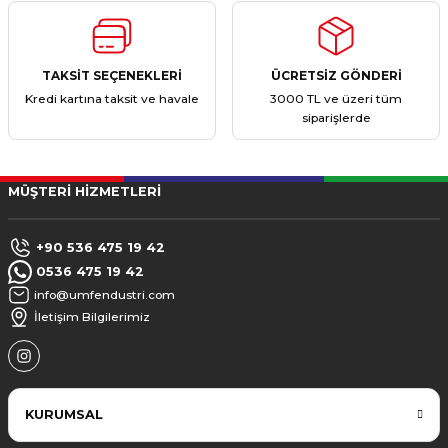
TAKSİT SEÇENEKLERİ
ÜCRETSİZ GÖNDERİ
Kredi kartına taksit ve havale
3000 TL ve üzeri tüm
siparişlerde
MÜŞTERİ HİZMETLERİ
+90 536 475 19 42
0536 475 19 42
info@umfendustri.com
İletişim Bilgilerimiz
KURUMSAL