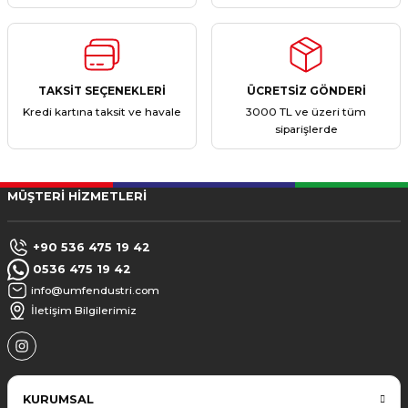
TAKSİT SEÇENEKLERİ
ÜCRETSİZ GÖNDERİ
Kredi kartına taksit ve havale
3000 TL ve üzeri tüm
siparişlerde
MÜŞTERİ HİZMETLERİ
+90 536 475 19 42
0536 475 19 42
info@umfendustri.com
İletişim Bilgilerimiz
KURUMSAL