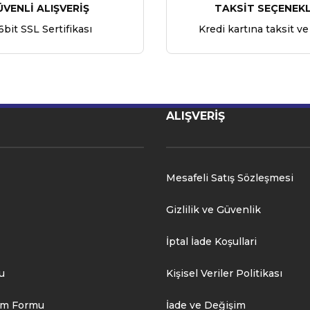
ÜVENLİ ALIŞVERİŞ
TAKSİT SEÇENEKL
6bit SSL Sertifikası
Kredi kartına taksit ve
ALIŞVERİŞ
Mesafeli Satış Sözleşmesi
Gizlilik ve Güvenlik
İptal İade Koşullari
u
Kişisel Veriler Politikası
rim Formu
İade ve Değişim