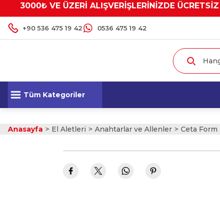
3000₺ VE ÜZERİ ALIŞVERİŞLERİNİZDE ÜCRETSİZ
+90 536 475 19 42
0536 475 19 42
Tüm Kategoriler
Anasayfa
El Aletleri
Anahtarlar ve Allenler
Ceta Form T