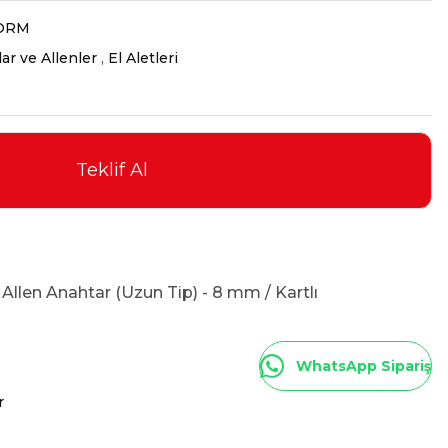
ORM
ar ve Allenler
,
El Aletleri
Teklif Al
Allen Anahtar (Uzun Tip) - 8 mm / Kartlı
WhatsApp Sipariş
r