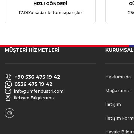
HIZLI GÖNDERİ
G
17:00’a kadar ki tüm siparişler
25
MÜŞTERİ HİZMETLERİ
KURUMSAL
+90 536 475 19 42
Hakkımızda
0536 475 19 42
Mağazamız
info@umfendustri.com
İletişim Bilgilerimiz
İletişim
İletişim Form
Havale Bildi