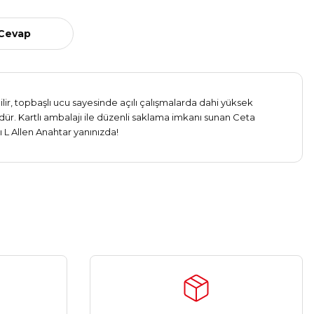
 Cevap
lir, topbaşlı ucu sayesinde açılı çalışmalarda dahi yüksek
ür. Kartlı ambalajı ile düzenli saklama imkanı sunan Ceta
 L Allen Anahtar yanınızda!