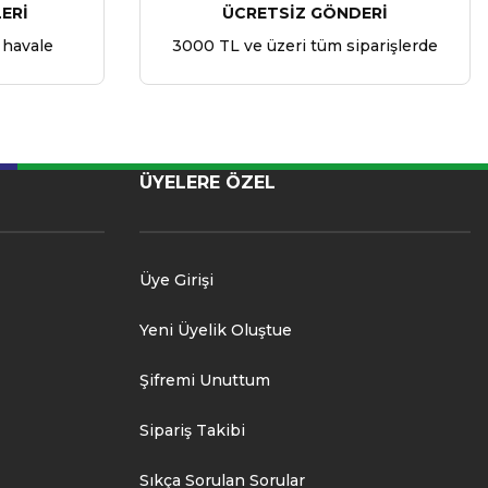
ERİ
ÜCRETSİZ GÖNDERİ
 havale
3000 TL ve üzeri tüm siparişlerde
ÜYELERE ÖZEL
Üye Girişi
Yeni Üyelik Oluştue
Şifremi Unuttum
Sipariş Takibi
Sıkça Sorulan Sorular