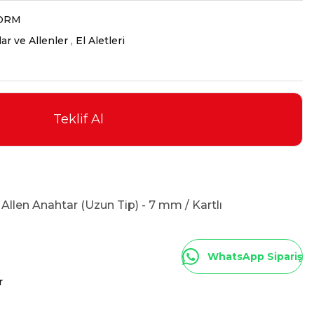
ORM
ar ve Allenler
,
El Aletleri
Teklif Al
Allen Anahtar (Uzun Tip) - 7 mm / Kartlı
WhatsApp Sipariş
r