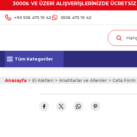
3000₺ VE ÜZERİ ALIŞVERİŞLERİNİZDE ÜCRETSİZ
+90 536 475 19 42
0536 475 19 42
Tüm Kategoriler
Anasayfa
El Aletleri
Anahtarlar ve Allenler
Ceta Form T