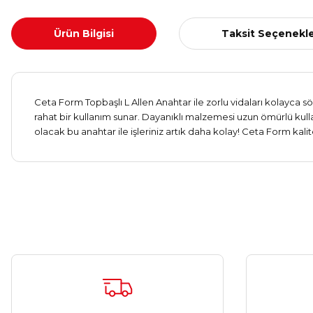
Ürün Bilgisi
Taksit Seçenekle
Ceta Form Topbaşlı L Allen Anahtar ile zorlu vidaları kolayca sök
rahat bir kullanım sunar. Dayanıklı malzemesi uzun ömürlü kull
olacak bu anahtar ile işleriniz artık daha kolay! Ceta Form kalite