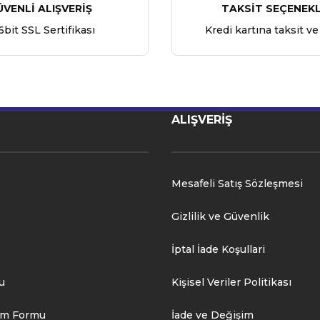
ÜVENLİ ALIŞVERİŞ
TAKSİT SEÇENEKL
6bit SSL Sertifikası
Kredi kartına taksit ve
ALIŞVERİŞ
Mesafeli Satış Sözleşmesi
Gizlilik ve Güvenlik
İptal İade Koşullari
u
Kişisel Veriler Politikası
rim Formu
İade ve Değişim