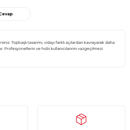
 Cevap
siniz. Topbaşlı tasarımı, vidayı farklı açılardan kavrayarak daha
. Profesyonellerin ve hobi kullanıcılarının vazgeçilmezi