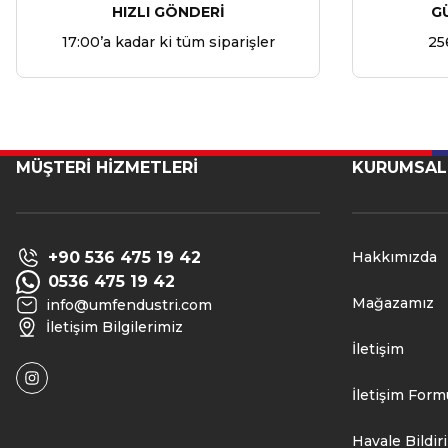
HIZLI GÖNDERİ
G
17:00’a kadar ki tüm siparişler
25
MÜŞTERİ HİZMETLERİ
KURUMSAL
+90 536 475 19 42
Hakkımızda
0536 475 19 42
Mağazamız
info@umfendustri.com
İletişim Bilgilerimiz
İletişim
İletişim Form
Havale Bildi