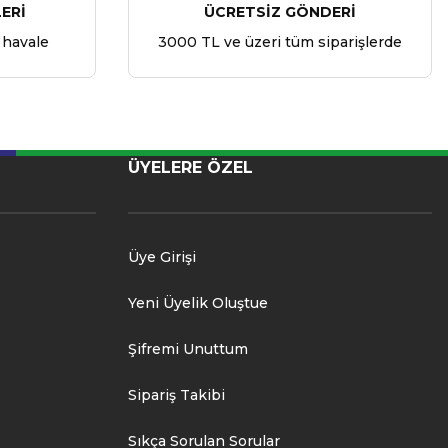
ERİ
ÜCRETSİZ GÖNDERİ
 havale
3000 TL ve üzeri tüm siparişlerde
ÜYELERE ÖZEL
Üye Girişi
Yeni Üyelik Oluştue
Şifremi Unuttum
Sipariş Takibi
Sıkça Sorulan Sorular