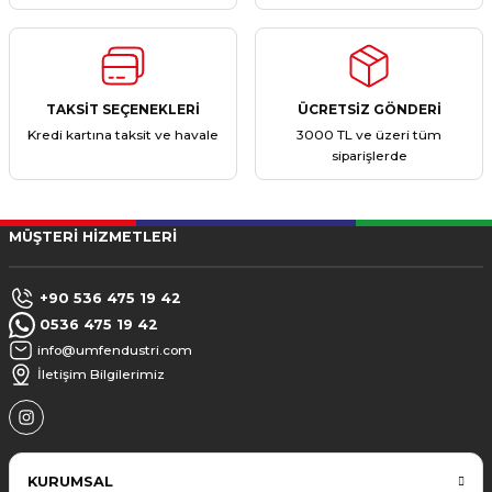
TAKSİT SEÇENEKLERİ
ÜCRETSİZ GÖNDERİ
Kredi kartına taksit ve havale
3000 TL ve üzeri tüm
siparişlerde
MÜŞTERİ HİZMETLERİ
+90 536 475 19 42
0536 475 19 42
info@umfendustri.com
İletişim Bilgilerimiz
KURUMSAL