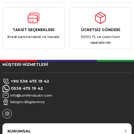
TAKSİT SEÇENEKLERİ
ÜCRETSİZ GÖNDERİ
Kredi kartına taksit ve havale
3000 TL ve üzeri tüm
siparişlerde
MÜŞTERİ HİZMETLERİ
+90 536 475 19 42
0536 475 19 42
info@umfendustri.com
İletişim Bilgilerimiz
KURUMSAL