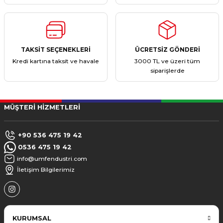
TAKSİT SEÇENEKLERİ
ÜCRETSİZ GÖNDERİ
Kredi kartına taksit ve havale
3000 TL ve üzeri tüm
siparişlerde
MÜŞTERİ HİZMETLERİ
+90 536 475 19 42
0536 475 19 42
info@umfendustri.com
İletişim Bilgilerimiz
KURUMSAL