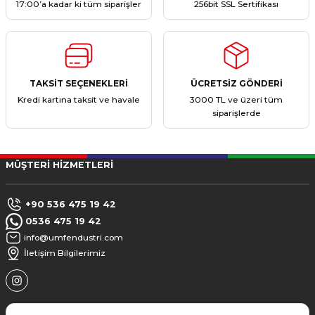
17:00’a kadar ki tüm siparişler
256bit SSL Sertifikası
TAKSİT SEÇENEKLERİ
ÜCRETSİZ GÖNDERİ
Kredi kartına taksit ve havale
3000 TL ve üzeri tüm
siparişlerde
MÜŞTERİ HİZMETLERİ
+90 536 475 19 42
0536 475 19 42
info@umfendustri.com
İletişim Bilgilerimiz