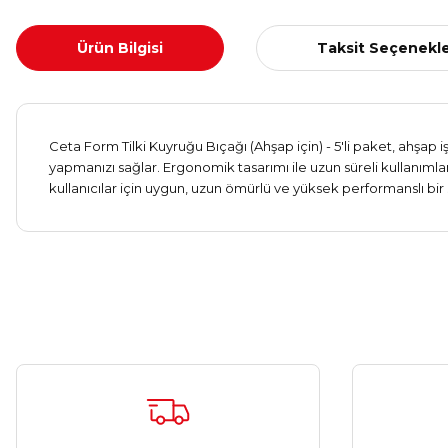
Ürün Bilgisi
Taksit Seçenekle
Ceta Form Tilki Kuyruğu Bıçağı (Ahşap için) - 5'li paket, ahşap 
yapmanızı sağlar. Ergonomik tasarımı ile uzun süreli kullanı
kullanıcılar için uygun, uzun ömürlü ve yüksek performanslı bir