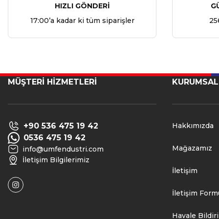
HIZLI GÖNDERİ
G
17:00’a kadar ki tüm siparişler
25
MÜŞTERİ HİZMETLERİ
KURUMSAL
+90 536 475 19 42
Hakkımızda
0536 475 19 42
Mağazamız
info@umfendustri.com
İletişim Bilgilerimiz
İletişim
İletişim Form
Havale Bildi