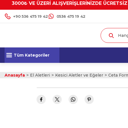
3000₺ VE ÜZERİ ALIŞVERİŞLERİNİZDE ÜCRETSİZ
+90 536 475 19 42
0536 475 19 42
Tüm Kategoriler
Anasayfa
El Aletleri
Kesici Aletler ve Eğeler
Ceta Form