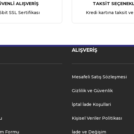
ÜVENLİ ALIŞVERİŞ
TAKSİT SEÇENEKL
6bit SSL Sertifikası
Kredi kartına taksit ve
ALIŞVERİŞ
Mesafeli Satış Sözleşmesi
Gizlilik ve Güvenlik
İptal İade Koşullari
u
Kişisel Veriler Politikası
rim Formu
İade ve Değişim