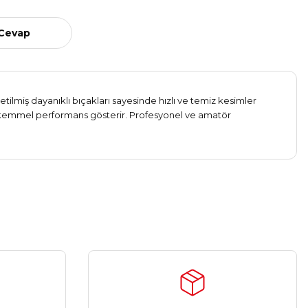
 Cevap
etilmiş dayanıklı bıçakları sayesinde hızlı ve temiz kesimler
mükemmel performans gösterir. Profesyonel ve amatör