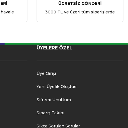
ERİ
ÜCRETSİZ GÖNDERİ
 havale
3000 TL ve üzeri tüm siparişlerde
ÜYELERE ÖZEL
Üye Girişi
Yeni Üyelik Oluştue
Şifremi Unuttum
Sipariş Takibi
Sıkça Sorulan Sorular