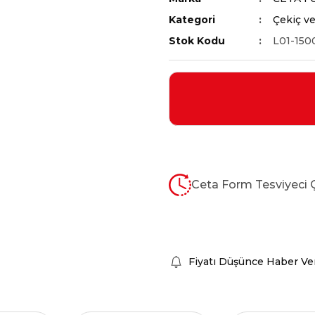
Kategori
Çekiç ve
Stok Kodu
L01-150
Ceta Form Tesviyeci Ç
Fiyatı Düşünce Haber Ve