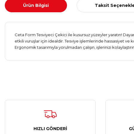
Ürün Bilgisi
Taksit Seçenekle
Ceta Form Tesviyeci Çekici ile kusursuz yüzeyler yaratın! Daya
etkili vuruşlar için idealdir. Tesviye işlemlerinde hassasiyet v
Ergonomik tasarımıyla yorulmadan çalışın, işlerinizi kolaylaştırın
HIZLI GÖNDERİ
G