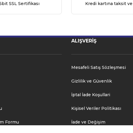
6bit SSL Sertifikası
Kredi kartına taksit ve
ALIŞVERİŞ
Mesafeli Satış Sözleşmesi
Gizlilik ve Güvenlik
İptal İade Koşullari
u
Kişisel Veriler Politikası
rim Formu
İade ve Değişim