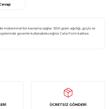
 Cevap
inde mükemmel bir kavrama sağlar. 1500 gram ağırlığı, güçlü ve
 projelerinde güvenle kullanabileceğiniz Ceta Form kalitesi.
ERİ
ÜCRETSİZ GÖNDERİ