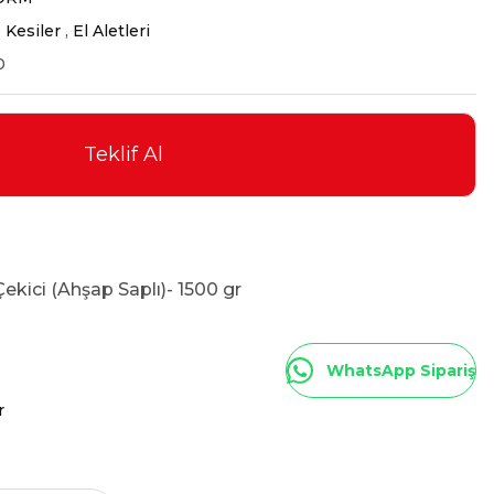
 Kesiler
,
El Aletleri
0
Teklif Al
ekici (Ahşap Saplı)- 1500 gr
WhatsApp Sipariş
r