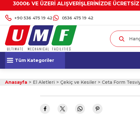
3000₺ VE ÜZERİ ALIŞVERİŞLERİNİZDE ÜCRETSİZ
+90 536 475 19 42
0536 475 19 42
Tüm Kategoriler
Anasayfa
El Aletleri
Çekiç ve Kesiler
Ceta Form Tesviy