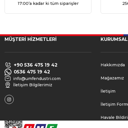
17:00’a kadar ki tüm siparişler
25
MÜŞTERİ HİZMETLERİ
KURUMSAL
+90 536 475 19 42
Hakkımızda
0536 475 19 42
Mağazamız
info@umfendustri.com
İletişim Bilgilerimiz
İletişim
İletişim Form
Havale Bildi