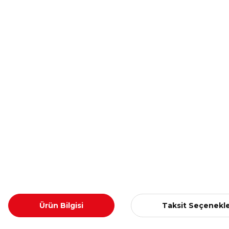
Ürün Bilgisi
Taksit Seçenekle