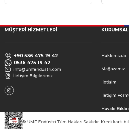
MÜŞTERİ HİZMETLERİ
KURUMSAL
+90 536 475 19 42
Hakkımızda
0536 475 19 42
Mağazamız
info@umfendustri.com
İletişim Bilgilerimiz
İletişim
İletişim Form
Havale Bildi
© UMF Endüstri Tüm Hakları Saklıdır. Kredi kartı bilg