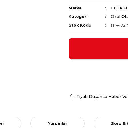
Marka
CETA F
Kategori
Özel Oto
Stok Kodu
N14-027
Fiyatı Düşünce Haber Ve
ri
Yorumlar
Soru &