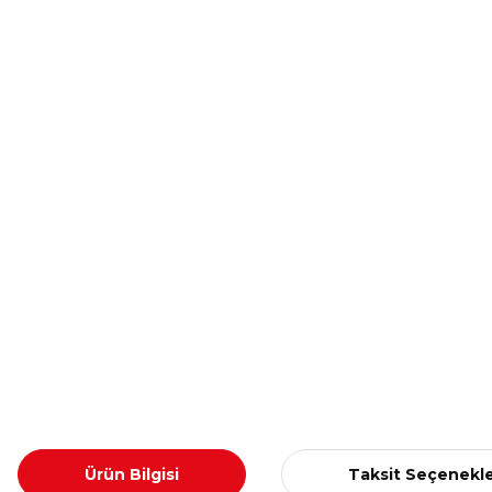
Ürün Bilgisi
Taksit Seçenekle