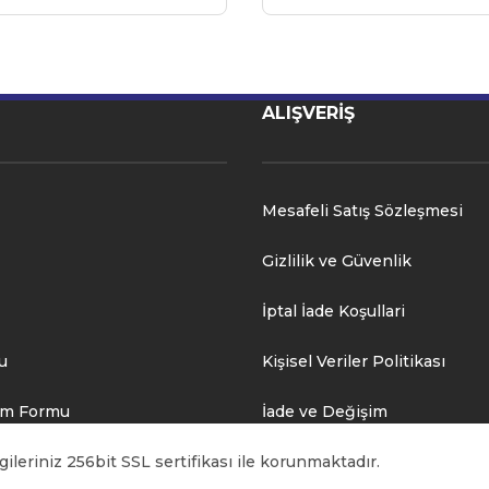
ALIŞVERİŞ
Mesafeli Satış Sözleşmesi
Gizlilik ve Güvenlik
İptal İade Koşullari
u
Kişisel Veriler Politikası
rim Formu
İade ve Değişim
ileriniz 256bit SSL sertifikası ile korunmaktadır.