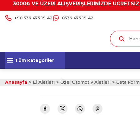
3000₺ VE ÜZERİ ALIŞVERİŞLERİNİZDE ÜCRETSİZ
+90 536 475 19 42
0536 475 19 42
Tüm Kategoriler
Anasayfa
El Aletleri
Özel Otomotiv Aletleri
Ceta Form 