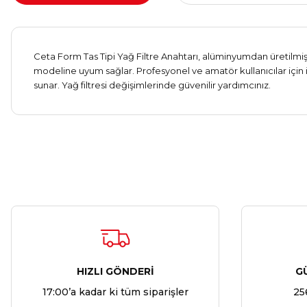
Ceta Form Tas Tipi Yağ Filtre Anahtarı, alüminyumdan üretilmiş ha
modeline uyum sağlar. Profesyonel ve amatör kullanıcılar için id
sunar. Yağ filtresi değişimlerinde güvenilir yardımcınız.
HIZLI GÖNDERİ
G
17:00’a kadar ki tüm siparişler
25