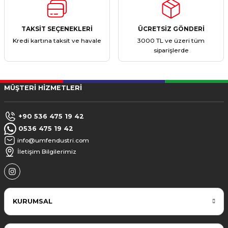
TAKSİT SEÇENEKLERİ
ÜCRETSİZ GÖNDERİ
Kredi kartına taksit ve havale
3000 TL ve üzeri tüm
siparişlerde
MÜŞTERİ HİZMETLERİ
+90 536 475 19 42
0536 475 19 42
info@umfendustri.com
İletişim Bilgilerimiz
KURUMSAL