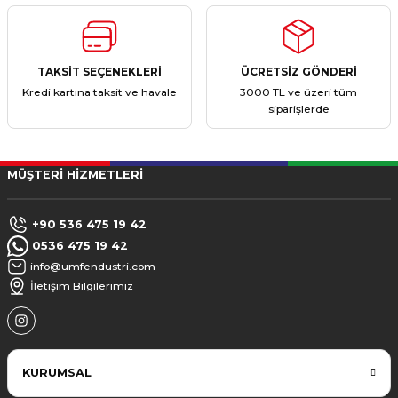
TAKSİT SEÇENEKLERİ
ÜCRETSİZ GÖNDERİ
Kredi kartına taksit ve havale
3000 TL ve üzeri tüm
siparişlerde
MÜŞTERİ HİZMETLERİ
+90 536 475 19 42
0536 475 19 42
info@umfendustri.com
İletişim Bilgilerimiz
KURUMSAL