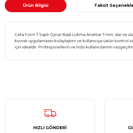
Ürün Bilgisi
Taksit Seçenekle
Ceta Form T Saplı Oynar Başlı Lokma Anahtar 7 mm, dar ve ulaşı
kuvvet uygulamasını kolaylaştırır ve kullanıcıya üstün kontrol
için idealdir. Profesyonellerin ve hobi kullanıcılarının vazgeçilme
HIZLI GÖNDERİ
G