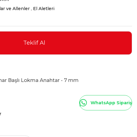
ar ve Allenler
,
El Aletleri
Teklif Al
nar Başlı Lokma Anahtar - 7 mm
WhatsApp Sipariş
r