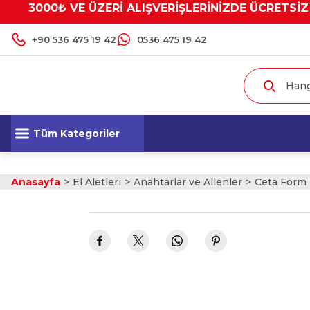
3000₺ VE ÜZERİ ALIŞVERİŞLERİNİZDE ÜCRETSİZ
+90 536 475 19 42
0536 475 19 42
Tüm Kategoriler
Anasayfa
El Aletleri
Anahtarlar ve Allenler
Ceta Form 