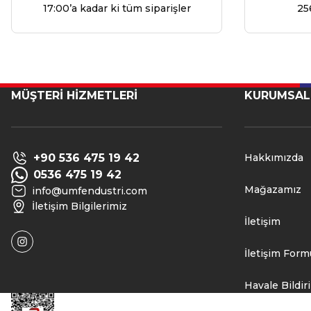
17:00’a kadar ki tüm siparişler
25
MÜŞTERİ HİZMETLERİ
KURUMSAL
+90 536 475 19 42
Hakkımızda
0536 475 19 42
Mağazamız
info@umfendustri.com
İletişim Bilgilerimiz
İletişim
İletişim Form
Havale Bildi