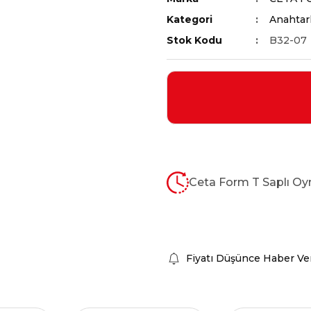
Kategori
Anahtarl
Stok Kodu
B32-07
Ceta Form T Saplı Oy
Fiyatı Düşünce Haber Ve