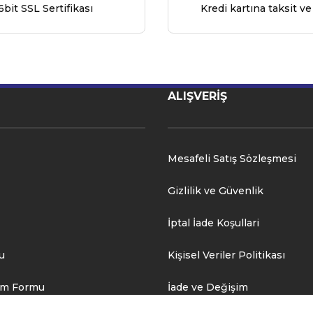
6bit SSL Sertifikası
Kredi kartına taksit ve
ALIŞVERİŞ
Mesafeli Satış Sözleşmesi
Gizlilik ve Güvenlik
İptal İade Koşullari
u
Kişisel Veriler Politikası
rim Formu
İade ve Değişim