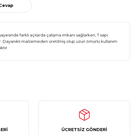
 Cevap
yesinde farklı açılarda çalışma imkanı sağlarken, T sapı
nır. Dayanıklı malzemeden üretilmiş olup uzun ömürlü kullanım
ktır.
ERİ
ÜCRETSİZ GÖNDERİ