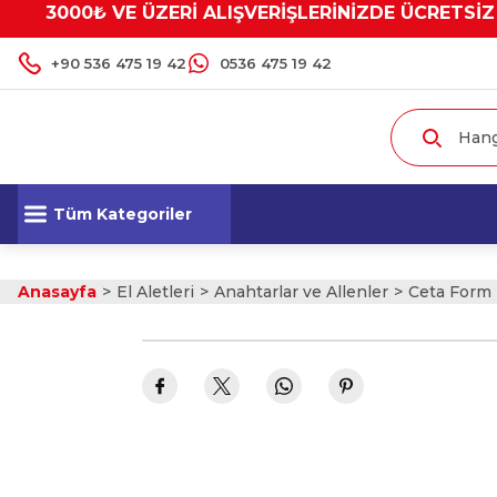
3000₺ VE ÜZERİ ALIŞVERİŞLERİNİZDE ÜCRETSİZ
+90 536 475 19 42
0536 475 19 42
Tüm Kategoriler
Anasayfa
El Aletleri
Anahtarlar ve Allenler
Ceta Form 