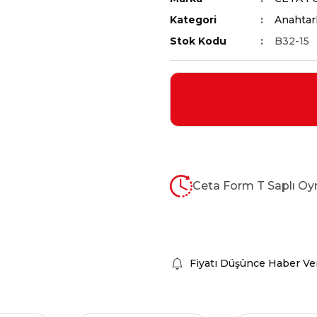
Kategori
Anahtarl
Stok Kodu
B32-15
Ceta Form T Saplı Oy
Fiyatı Düşünce Haber Ve