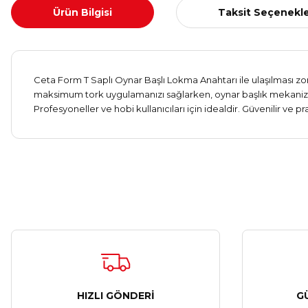
Ürün Bilgisi
Taksit Seçenekle
Ceta Form T Saplı Oynar Başlı Lokma Anahtarı ile ulaşılması zo
maksimum tork uygulamanızı sağlarken, oynar başlık mekanizmas
Profesyoneller ve hobi kullanıcıları için idealdir. Güvenilir ve pr
HIZLI GÖNDERİ
G