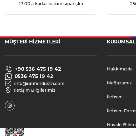
17:00’a kadar ki tüm siparişler
25
MÜŞTERİ HİZMETLERİ
KURUMSAL
+90 536 475 19 42
Hakkımızda
0536 475 19 42
Mağazamız
info@umfendustri.com
İletişim Bilgilerimiz
İletişim
İletişim Form
Havale Bildi