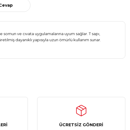
 Cevap
ede somun ve cıvata uygulamalarına uyum sağlar. T sapı,
tilmiş dayanıklı yapısıyla uzun ömürlü kullanım sunar.
ERİ
ÜCRETSİZ GÖNDERİ