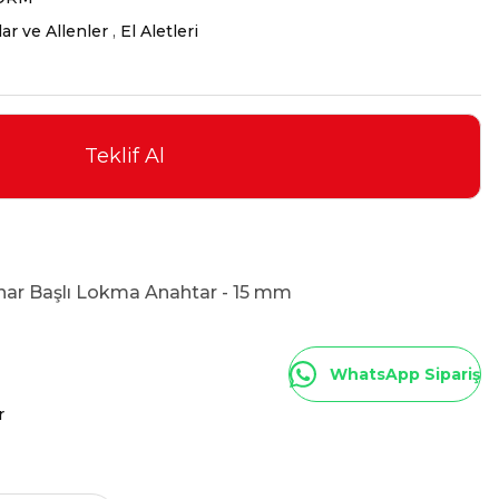
ar ve Allenler
,
El Aletleri
Teklif Al
nar Başlı Lokma Anahtar - 15 mm
WhatsApp Sipariş
r