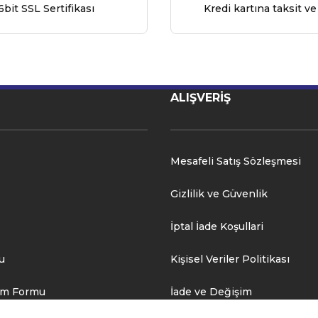
6bit SSL Sertifikası
Kredi kartına taksit ve
ALIŞVERİŞ
Mesafeli Satış Sözleşmesi
Gizlilik ve Güvenlik
İptal İade Koşullari
u
Kişisel Veriler Politikası
rim Formu
İade ve Değişim