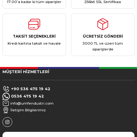
17:00’a kadar ki tüm siparişler
256bit SSL Sertifikası
TAKSİT SEÇENEKLERİ
ÜCRETSİZ GÖNDERİ
Kredi kartına taksit ve havale
3000 TL ve üzeri tüm
siparişlerde
MÜŞTERİ HİZMETLERİ
+90 536 475 19 42
0536 475 19 42
info@umfendustri.com
İletişim Bilgilerimiz