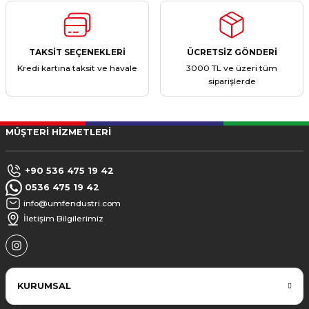
TAKSİT SEÇENEKLERİ
ÜCRETSİZ GÖNDERİ
Kredi kartına taksit ve havale
3000 TL ve üzeri tüm
siparişlerde
MÜŞTERİ HİZMETLERİ
+90 536 475 19 42
0536 475 19 42
info@umfendustri.com
İletişim Bilgilerimiz
KURUMSAL