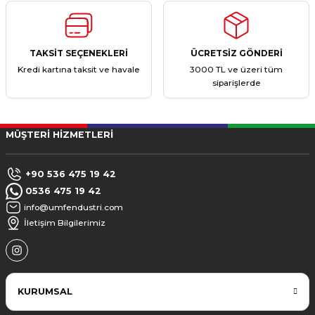
TAKSİT SEÇENEKLERİ
ÜCRETSİZ GÖNDERİ
Kredi kartına taksit ve havale
3000 TL ve üzeri tüm
siparişlerde
MÜŞTERİ HİZMETLERİ
+90 536 475 19 42
0536 475 19 42
info@umfendustri.com
İletişim Bilgilerimiz
KURUMSAL