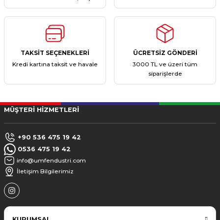
TAKSİT SEÇENEKLERİ
ÜCRETSİZ GÖNDERİ
Kredi kartına taksit ve havale
3000 TL ve üzeri tüm
siparişlerde
MÜŞTERİ HİZMETLERİ
+90 536 475 19 42
0536 475 19 42
info@umfendustri.com
İletişim Bilgilerimiz
KURUMSAL