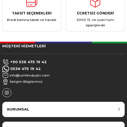
TAKSİT SEÇENEKLERİ
ÜCRETSİZ GÖNDERİ
Kredi kartına taksit ve havale
3000 TL ve üzeri tüm
siparişlerde
MÜŞTERİ HİZMETLERİ
+90 536 475 19 42
0536 475 19 42
info@umfendustri.com
İletişim Bilgilerimiz
KURUMSAL