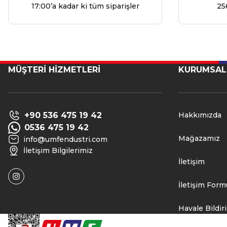
17:00’a kadar ki tüm siparişler
25
MÜŞTERİ HİZMETLERİ
KURUMSAL
+90 536 475 19 42
Hakkımızda
0536 475 19 42
Mağazamız
info@umfendustri.com
İletişim Bilgilerimiz
İletişim
İletişim Form
Havale Bildi