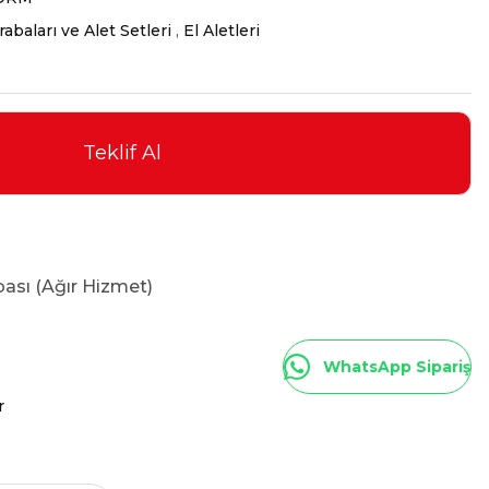
abaları ve Alet Setleri
,
El Aletleri
Teklif Al
ası (Ağır Hizmet)
WhatsApp Sipariş
r