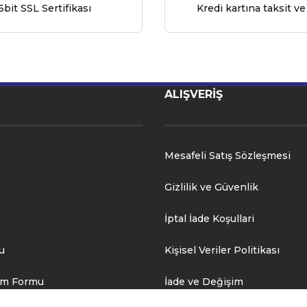
6bit SSL Sertifikası
Kredi kartına taksit ve
ALIŞVERİŞ
Mesafeli Satış Sözleşmesi
Gizlilik ve Güvenlik
İptal İade Koşullari
u
Kişisel Veriler Politikası
rim Formu
İade ve Değişim