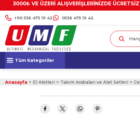
3000₺ VE ÜZERİ ALIŞVERİŞLERİNİZDE ÜCRETSİZ
+90 536 475 19 42
0536 475 19 42
Tüm Kategoriler
Anasayfa
El Aletleri
Takım Arabaları ve Alet Setleri
Ce