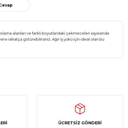
 Cevap
polama alanları ve farklı boyutlardaki çekmeceleri sayesinde
re rahatça götürebilirsiniz. Ağır iş yükü için ideal olan bu
ERİ
ÜCRETSİZ GÖNDERİ