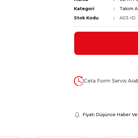
Kategori
Takım Ar
Stok Kodu
A03-ID
Ceta Form Servis Arab
Fiyatı Düşünce Haber Ve