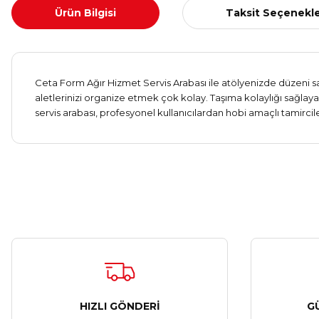
Ürün Bilgisi
Taksit Seçenekle
Ceta Form Ağır Hizmet Servis Arabası ile atölyenizde düzeni sa
aletlerinizi organize etmek çok kolay. Taşıma kolaylığı sağlayan
servis arabası, profesyonel kullanıcılardan hobi amaçlı tamircile
HIZLI GÖNDERİ
G