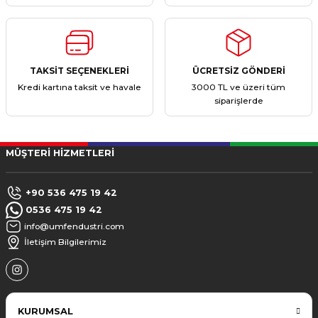
TAKSİT SEÇENEKLERİ
ÜCRETSİZ GÖNDERİ
Kredi kartına taksit ve havale
3000 TL ve üzeri tüm
siparişlerde
MÜŞTERİ HİZMETLERİ
+90 536 475 19 42
0536 475 19 42
info@umfendustri.com
İletişim Bilgilerimiz
KURUMSAL