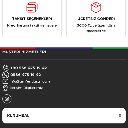
TAKSİT SEÇENEKLERİ
ÜCRETSİZ GÖNDERİ
Kredi kartına taksit ve havale
3000 TL ve üzeri tüm
siparişlerde
MÜŞTERİ HİZMETLERİ
+90 536 475 19 42
0536 475 19 42
info@umfendustri.com
İletişim Bilgilerimiz
KURUMSAL