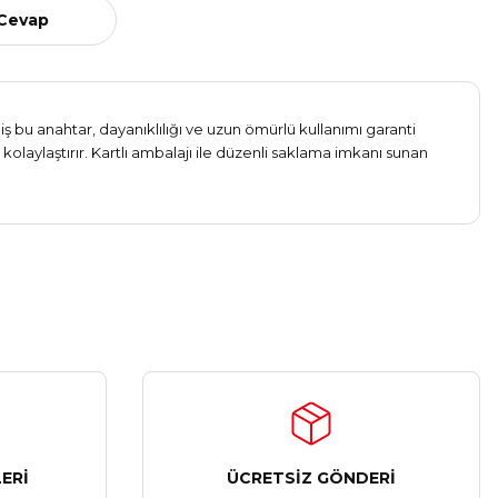
 Cevap
iş bu anahtar, dayanıklılığı ve uzun ömürlü kullanımı garanti
kolaylaştırır. Kartlı ambalajı ile düzenli saklama imkanı sunan
ERİ
ÜCRETSİZ GÖNDERİ