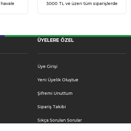
 havale
3000 TL ve üzeri tüm siparişlerde
ÜYELERE ÖZEL
Üye Girişi
Yeni Üyelik Oluştue
Şifremi Unuttum
Sipariş Takibi
Sıkça Sorulan Sorular