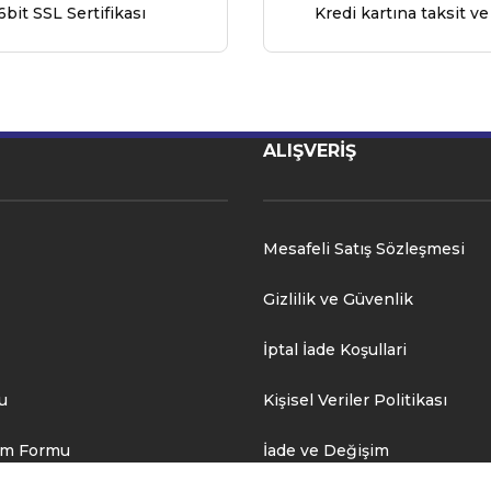
6bit SSL Sertifikası
Kredi kartına taksit ve
ALIŞVERİŞ
Mesafeli Satış Sözleşmesi
Gizlilik ve Güvenlik
İptal İade Koşullari
u
Kişisel Veriler Politikası
rim Formu
İade ve Değişim