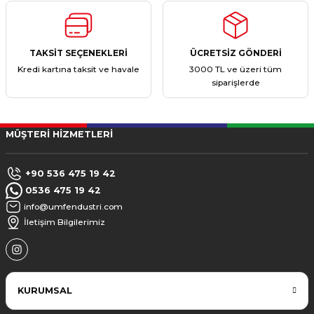
TAKSİT SEÇENEKLERİ
ÜCRETSİZ GÖNDERİ
Kredi kartına taksit ve havale
3000 TL ve üzeri tüm
siparişlerde
MÜŞTERİ HİZMETLERİ
+90 536 475 19 42
0536 475 19 42
info@umfendustri.com
İletişim Bilgilerimiz
KURUMSAL