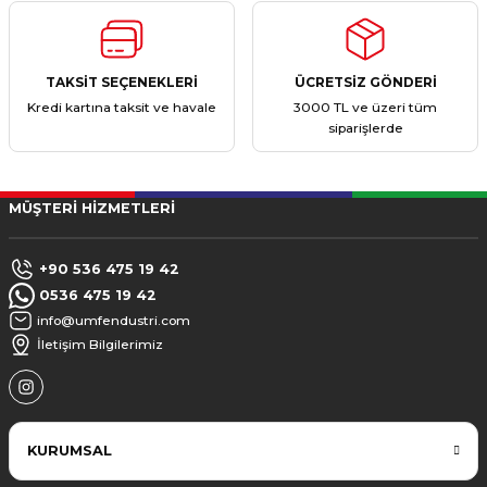
TAKSİT SEÇENEKLERİ
ÜCRETSİZ GÖNDERİ
Kredi kartına taksit ve havale
3000 TL ve üzeri tüm
siparişlerde
MÜŞTERİ HİZMETLERİ
+90 536 475 19 42
0536 475 19 42
info@umfendustri.com
İletişim Bilgilerimiz
KURUMSAL