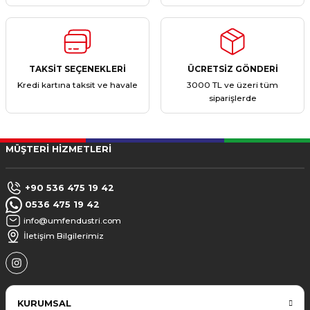
TAKSİT SEÇENEKLERİ
ÜCRETSİZ GÖNDERİ
Kredi kartına taksit ve havale
3000 TL ve üzeri tüm
siparişlerde
MÜŞTERİ HİZMETLERİ
+90 536 475 19 42
0536 475 19 42
info@umfendustri.com
İletişim Bilgilerimiz
KURUMSAL