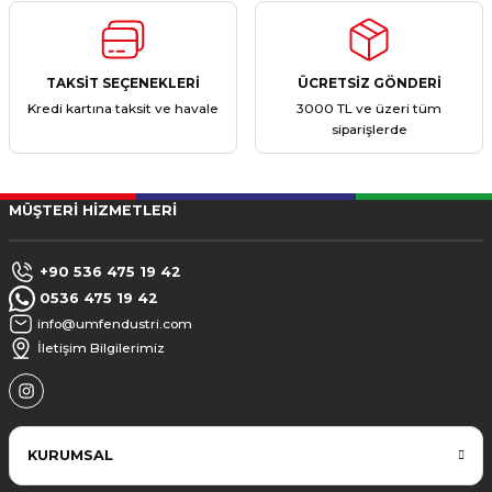
TAKSİT SEÇENEKLERİ
ÜCRETSİZ GÖNDERİ
Kredi kartına taksit ve havale
3000 TL ve üzeri tüm
siparişlerde
MÜŞTERİ HİZMETLERİ
+90 536 475 19 42
0536 475 19 42
info@umfendustri.com
İletişim Bilgilerimiz
KURUMSAL