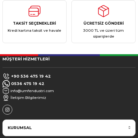
TAKSİT SEÇENEKLERİ
ÜCRETSİZ GÖNDERİ
Kredi kartına taksit ve havale
3000 TL ve üzeri tüm
siparişlerde
MÜŞTERİ HİZMETLERİ
+90 536 475 19 42
0536 475 19 42
info@umfendustri.com
İletişim Bilgilerimiz
KURUMSAL