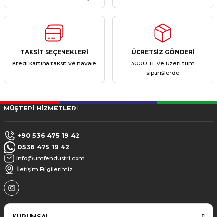
TAKSİT SEÇENEKLERİ
ÜCRETSİZ GÖNDERİ
Kredi kartına taksit ve havale
3000 TL ve üzeri tüm
siparişlerde
MÜŞTERİ HİZMETLERİ
+90 536 475 19 42
0536 475 19 42
info@umfendustri.com
İletişim Bilgilerimiz
KURUMSAL