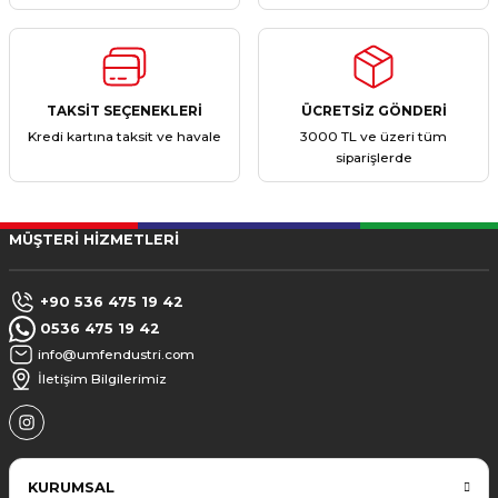
TAKSİT SEÇENEKLERİ
ÜCRETSİZ GÖNDERİ
Kredi kartına taksit ve havale
3000 TL ve üzeri tüm
siparişlerde
MÜŞTERİ HİZMETLERİ
+90 536 475 19 42
0536 475 19 42
info@umfendustri.com
İletişim Bilgilerimiz
KURUMSAL