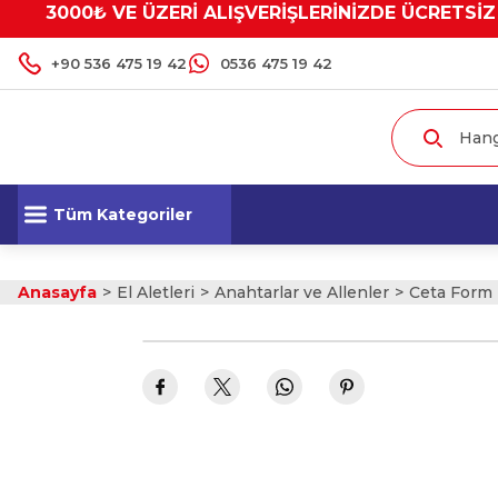
3000₺ VE ÜZERİ ALIŞVERİŞLERİNİZDE ÜCRETSİZ
+90 536 475 19 42
0536 475 19 42
Tüm Kategoriler
Anasayfa
El Aletleri
Anahtarlar ve Allenler
Ceta Form 