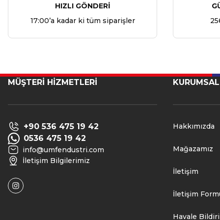
HIZLI GÖNDERİ
G
17:00’a kadar ki tüm siparişler
25
MÜŞTERİ HİZMETLERİ
KURUMSAL
+90 536 475 19 42
Hakkımızda
0536 475 19 42
Mağazamız
info@umfendustri.com
İletişim Bilgilerimiz
İletişim
İletişim Form
Havale Bildi