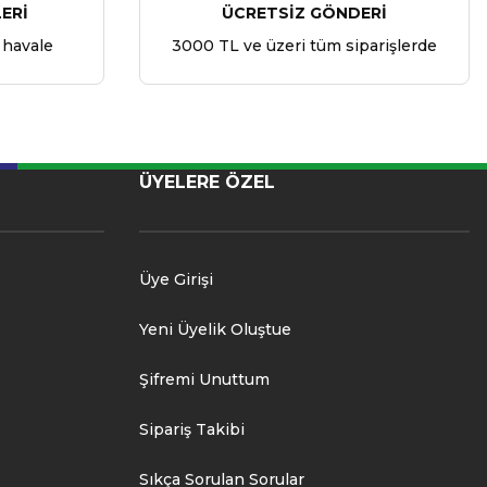
ERİ
ÜCRETSİZ GÖNDERİ
 havale
3000 TL ve üzeri tüm siparişlerde
ÜYELERE ÖZEL
Üye Girişi
Yeni Üyelik Oluştue
Şifremi Unuttum
Sipariş Takibi
Sıkça Sorulan Sorular