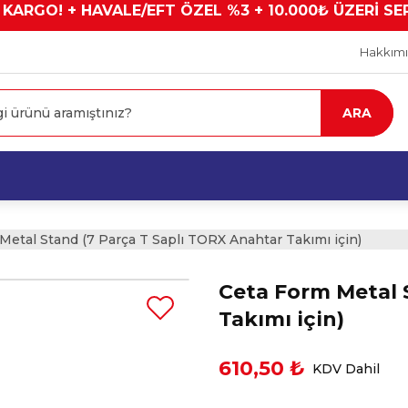
 KARGO! + HAVALE/EFT ÖZEL %3 + 10.000₺ ÜZERİ SE
Hakkım
ARA
Metal Stand (7 Parça T Saplı TORX Anahtar Takımı için)
Ceta Form Metal 
Takımı için)
610,50 ₺
KDV Dahil