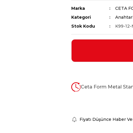
Marka
CETA F
Kategori
Anahtarl
Stok Kodu
K99-12
Ceta Form Metal Stan
Fiyatı Düşünce Haber Ve