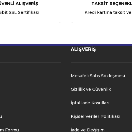
ÜVENLİ ALIŞVERİŞ
TAKSİT SEÇENEKL
6bit SSL Sertifikası
Kredi kartına taksit ve
ALIŞVERİŞ
Mesafeli Satış Sözleşmesi
Gizlilik ve Güvenlik
İptal İade Koşullari
u
Kişisel Veriler Politikası
rim Formu
İade ve Değişim