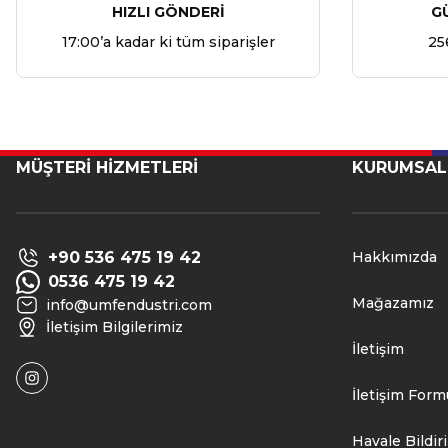
HIZLI GÖNDERİ
G
17:00’a kadar ki tüm siparişler
25
MÜŞTERİ HİZMETLERİ
KURUMSAL
+90 536 475 19 42
Hakkımızda
0536 475 19 42
Mağazamız
info@umfendustri.com
İletişim Bilgilerimiz
İletişim
İletişim Form
Havale Bildi