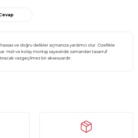
 Cevap
assas ve doğru delikler açmanıza yardımcı olur. Özellikle
ar. Hızlı ve kolay montajı sayesinde zamandan tasarruf
aştıracak vazgeçilmez bir aksesuardır.