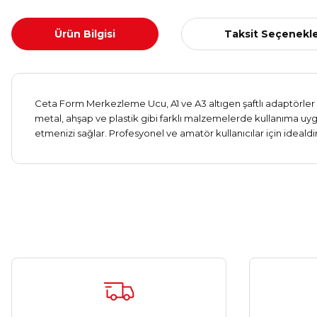
Ürün Bilgisi
Taksit Seçenekle
Ceta Form Merkezleme Ucu, A1 ve A3 altıgen şaftlı adaptörler
metal, ahşap ve plastik gibi farklı malzemelerde kullanıma uy
etmenizi sağlar. Profesyonel ve amatör kullanıcılar için ideald