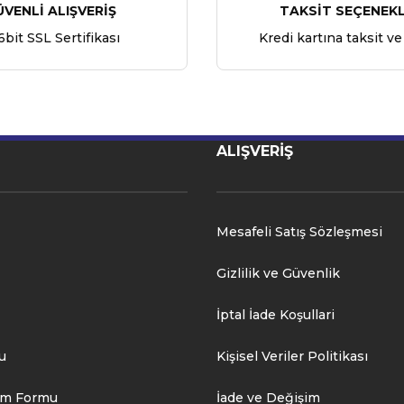
ÜVENLİ ALIŞVERİŞ
TAKSİT SEÇENEKL
6bit SSL Sertifikası
Kredi kartına taksit ve
ALIŞVERİŞ
Mesafeli Satış Sözleşmesi
Gizlilik ve Güvenlik
İptal İade Koşullari
u
Kişisel Veriler Politikası
rim Formu
İade ve Değişim