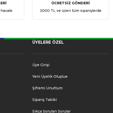
ERİ
ÜCRETSİZ GÖNDERİ
 havale
3000 TL ve üzeri tüm siparişlerde
ÜYELERE ÖZEL
Üye Girişi
Yeni Üyelik Oluştue
Şifremi Unuttum
Sipariş Takibi
Sıkça Sorulan Sorular