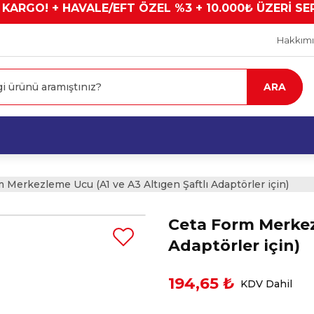
 KARGO! + HAVALE/EFT ÖZEL %3 + 10.000₺ ÜZERİ SE
Hakkım
ARA
 Merkezleme Ucu (A1 ve A3 Altıgen Şaftlı Adaptörler için)
Ceta Form Merkezl
Adaptörler için)
194,65 ₺
KDV Dahil