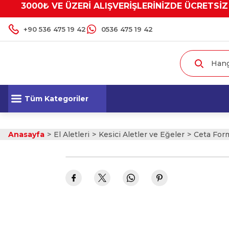
3000₺ VE ÜZERİ ALIŞVERİŞLERİNİZDE ÜCRETSİZ
+90 536 475 19 42
0536 475 19 42
Tüm Kategoriler
Anasayfa
El Aletleri
Kesici Aletler ve Eğeler
Ceta Form