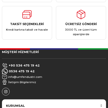
TAKSİT SEÇENEKLERİ
ÜCRETSİZ GÖNDERİ
Kredi kartına taksit ve havale
3000 TL ve üzeri tüm
siparişlerde
MÜŞTERİ HİZMETLERİ
+90 536 475 19 42
0536 475 19 42
info@umfendustri.com
İletişim Bilgilerimiz
KURUMSAL