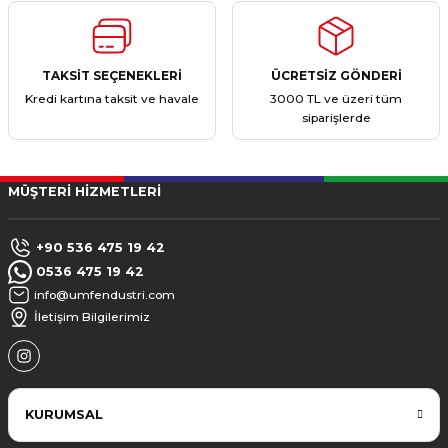
TAKSİT SEÇENEKLERİ
ÜCRETSİZ GÖNDERİ
Kredi kartına taksit ve havale
3000 TL ve üzeri tüm
siparişlerde
MÜŞTERİ HİZMETLERİ
+90 536 475 19 42
0536 475 19 42
info@umfendustri.com
İletişim Bilgilerimiz
KURUMSAL