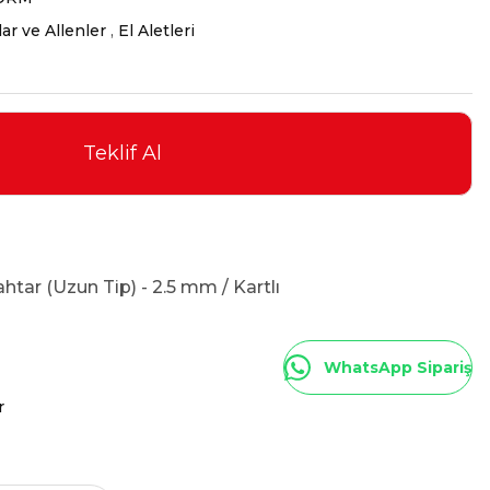
ar ve Allenler
,
El Aletleri
Teklif Al
tar (Uzun Tip) - 2.5 mm / Kartlı
WhatsApp Sipariş
r