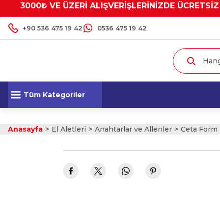
3000₺ VE ÜZERİ ALIŞVERİŞLERİNİZDE ÜCRETSİZ
+90 536 475 19 42
0536 475 19 42
Tüm Kategoriler
Anasayfa
El Aletleri
Anahtarlar ve Allenler
Ceta Form L