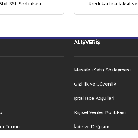
6bit SSL Sertifikası
Kredi kartına taksit ve
ALIŞVERİŞ
Mesafeli Satış Sözleşmesi
Gizlilik ve Güvenlik
İptal İade Koşullari
u
Kişisel Veriler Politikası
rim Formu
İade ve Değişim