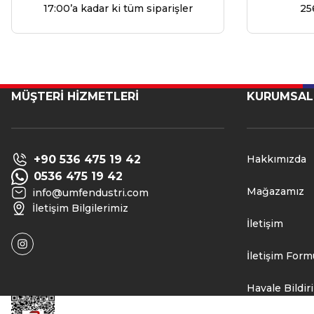
17:00’a kadar ki tüm siparişler
25
MÜŞTERİ HİZMETLERİ
KURUMSAL
+90 536 475 19 42
Hakkımızda
0536 475 19 42
Mağazamız
info@umfendustri.com
İletişim Bilgilerimiz
İletişim
İletişim Form
Havale Bildi