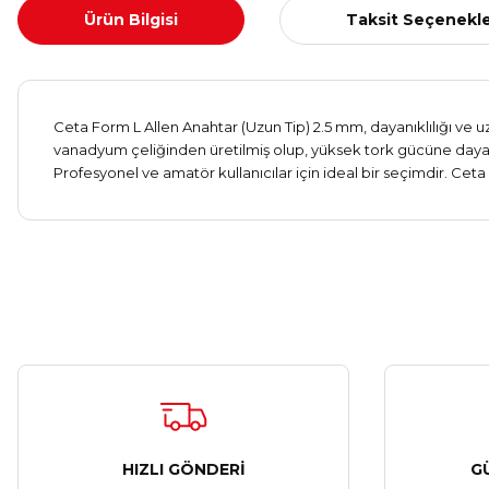
Ürün Bilgisi
Taksit Seçenekle
Ceta Form L Allen Anahtar (Uzun Tip) 2.5 mm, dayanıklılığı ve u
vanadyum çeliğinden üretilmiş olup, yüksek tork gücüne dayanık
Profesyonel ve amatör kullanıcılar için ideal bir seçimdir. Ceta F
HIZLI GÖNDERİ
G