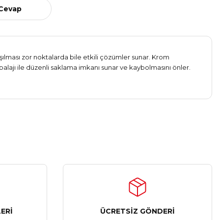
 Cevap
aşılması zor noktalarda bile etkili çözümler sunar. Krom
alajı ile düzenli saklama imkanı sunar ve kaybolmasını önler.
ERİ
ÜCRETSİZ GÖNDERİ