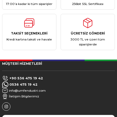
17:00’a kadar ki tüm siparişler
256bit SSL Sertifikası
TAKSİT SEÇENEKLERİ
ÜCRETSİZ GÖNDERİ
Kredi kartına taksit ve havale
3000 TL ve üzeri tüm
siparişlerde
MÜŞTERİ HİZMETLERİ
+90 536 475 19 42
0536 475 19 42
info@umfendustri.com
İletişim Bilgilerimiz