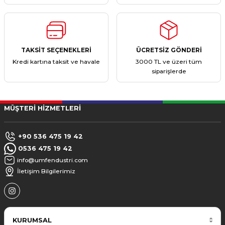
TAKSİT SEÇENEKLERİ
ÜCRETSİZ GÖNDERİ
Kredi kartına taksit ve havale
3000 TL ve üzeri tüm
siparişlerde
MÜŞTERİ HİZMETLERİ
+90 536 475 19 42
0536 475 19 42
info@umfendustri.com
İletişim Bilgilerimiz
KURUMSAL