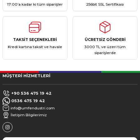
17:00’a kadar ki tüm siparişler
256bit SSL Sertifikası
TAKSİT SEÇENEKLERİ
ÜCRETSİZ GÖNDERİ
Kredi kartına taksit ve havale
3000 TL ve üzeri tüm
siparişlerde
MÜŞTERİ HİZMETLERİ
+90 536 475 19 42
0536 475 19 42
info@umfendustri.com
İletişim Bilgilerimiz