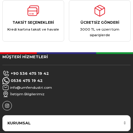
TAKSİT SEÇENEKLERİ
ÜCRETSİZ GÖNDERİ
Kredi kartına taksit ve havale
3000 TL ve üzeri tüm
siparişlerde
MÜŞTERİ HİZMETLERİ
+90 536 475 19 42
0536 475 19 42
info@umfendustri.com
İletişim Bilgilerimiz
KURUMSAL