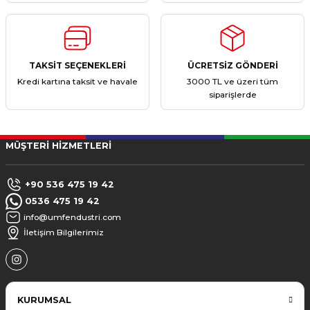
TAKSİT SEÇENEKLERİ
ÜCRETSİZ GÖNDERİ
Kredi kartına taksit ve havale
3000 TL ve üzeri tüm
siparişlerde
MÜŞTERİ HİZMETLERİ
+90 536 475 19 42
0536 475 19 42
info@umfendustri.com
İletişim Bilgilerimiz
KURUMSAL