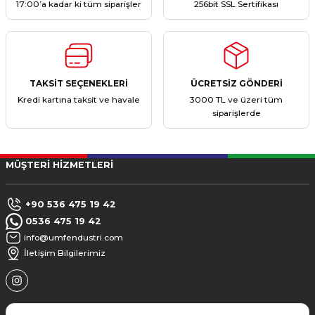
17:00’a kadar ki tüm siparişler
256bit SSL Sertifikası
TAKSİT SEÇENEKLERİ
ÜCRETSİZ GÖNDERİ
Kredi kartına taksit ve havale
3000 TL ve üzeri tüm
siparişlerde
MÜŞTERİ HİZMETLERİ
+90 536 475 19 42
0536 475 19 42
info@umfendustri.com
İletişim Bilgilerimiz