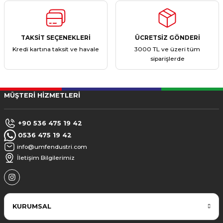
TAKSİT SEÇENEKLERİ
ÜCRETSİZ GÖNDERİ
Kredi kartına taksit ve havale
3000 TL ve üzeri tüm
siparişlerde
MÜŞTERİ HİZMETLERİ
+90 536 475 19 42
0536 475 19 42
info@umfendustri.com
İletişim Bilgilerimiz
KURUMSAL