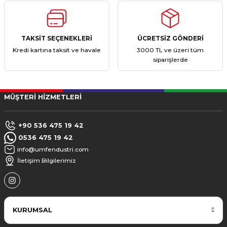
TAKSİT SEÇENEKLERİ
ÜCRETSİZ GÖNDERİ
Kredi kartına taksit ve havale
3000 TL ve üzeri tüm
siparişlerde
MÜŞTERİ HİZMETLERİ
+90 536 475 19 42
0536 475 19 42
info@umfendustri.com
İletişim Bilgilerimiz
KURUMSAL